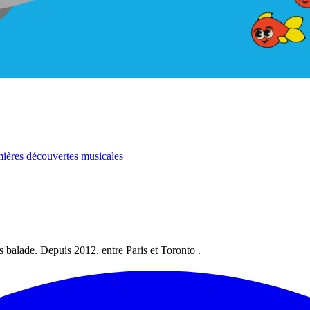
mières découvertes musicales
les balade. Depuis 2012, entre Paris et Toronto .