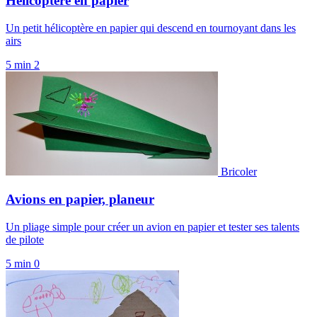
Hélicoptère en papier
Un petit hélicoptère en papier qui descend en tournoyant dans les
airs
5 min
2
Bricoler
Avions en papier, planeur
Un pliage simple pour créer un avion en papier et tester ses talents
de pilote
5 min
0