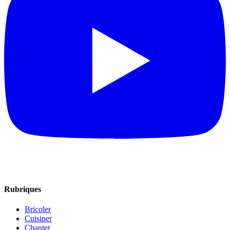
Rubriques
Bricoler
Cuisiner
Chanter