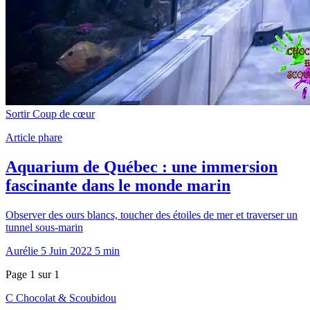
Sortir
Coup de cœur
Article phare
Aquarium de Québec : une immersion
fascinante dans le monde marin
Observer des ours blancs, toucher des étoiles de mer et traverser un
tunnel sous-marin
Aurélie
5 Juin 2022
5 min
Page 1 sur 1
C
Chocolat
&
Scoubidou