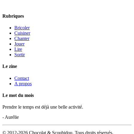
Rubriques
Bricoler
Cuisiner
Chanter
Jouer
Lire
Sortir
Le zine
Contact
A propos
Le mot du mois
Prendre le temps est déjà une belle activité.
- Aurélie
© 2012-2026 Chocolat & Scoubidou. Tous droits réservés.