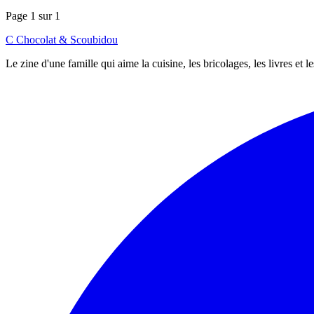
Page 1 sur 1
C
Chocolat
&
Scoubidou
Le zine d'une famille qui aime la cuisine, les bricolages, les livres et 