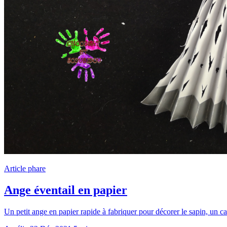
Article phare
Ange éventail en papier
Un petit ange en papier rapide à fabriquer pour décorer le sapin, un