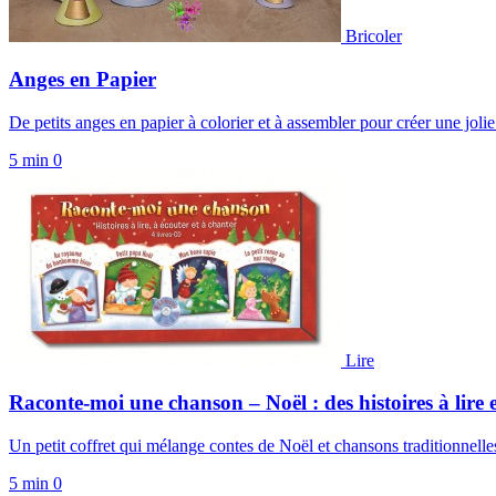
Bricoler
Anges en Papier
De petits anges en papier à colorier et à assembler pour créer une joli
5 min
0
Lire
Raconte-moi une chanson – Noël : des histoires à lire e
Un petit coffret qui mélange contes de Noël et chansons traditionnelle
5 min
0