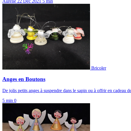
Aurélie
22 Déc 2021
5 min
Bricoler
Anges en Boutons
De jolis petits anges à suspendre dans le sapin ou à offrir en cadeau d
5 min
0