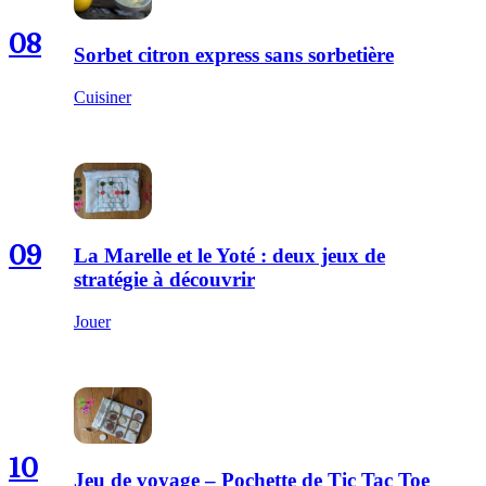
08
Sorbet citron express sans sorbetière
Cuisiner
09
La Marelle et le Yoté : deux jeux de
stratégie à découvrir
Jouer
10
Jeu de voyage – Pochette de Tic Tac Toe