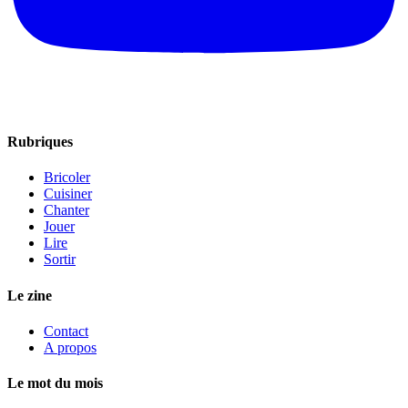
Rubriques
Bricoler
Cuisiner
Chanter
Jouer
Lire
Sortir
Le zine
Contact
A propos
Le mot du mois