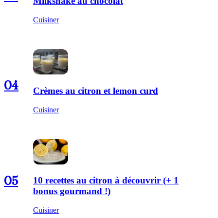
Milkshake au chocolat
Cuisiner
04
Crèmes au citron et lemon curd
Cuisiner
05
10 recettes au citron à découvrir (+ 1
bonus gourmand !)
Cuisiner