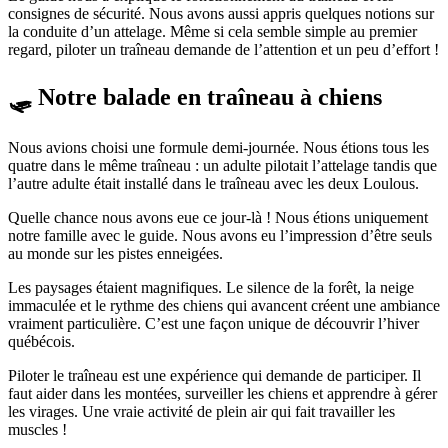
consignes de sécurité. Nous avons aussi appris quelques notions sur
la conduite d’un attelage. Même si cela semble simple au premier
regard, piloter un traîneau demande de l’attention et un peu d’effort !
🛷 Notre balade en traîneau à chiens
Nous avions choisi une formule demi-journée. Nous étions tous les
quatre dans le même traîneau : un adulte pilotait l’attelage tandis que
l’autre adulte était installé dans le traîneau avec les deux Loulous.
Quelle chance nous avons eue ce jour-là ! Nous étions uniquement
notre famille avec le guide. Nous avons eu l’impression d’être seuls
au monde sur les pistes enneigées.
Les paysages étaient magnifiques. Le silence de la forêt, la neige
immaculée et le rythme des chiens qui avancent créent une ambiance
vraiment particulière. C’est une façon unique de découvrir l’hiver
québécois.
Piloter le traîneau est une expérience qui demande de participer. Il
faut aider dans les montées, surveiller les chiens et apprendre à gérer
les virages. Une vraie activité de plein air qui fait travailler les
muscles !