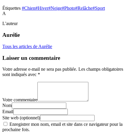
Étiquettes
#Chien
#Hiver
#Neige
#Photo
#Relâche
#Sport
A
L'auteur
Aurélie
Tous les articles de Aurélie
Laisser un commentaire
Votre adresse e-mail ne sera pas publiée.
Les champs obligatoires
sont indiqués avec
*
Votre commentaire
Nom
Email
Site web (optionnel)
Enregistrer mon nom, email et site dans ce navigateur pour la
prochaine fois.