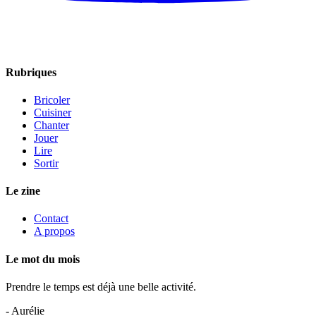
Rubriques
Bricoler
Cuisiner
Chanter
Jouer
Lire
Sortir
Le zine
Contact
A propos
Le mot du mois
Prendre le temps est déjà une belle activité.
- Aurélie