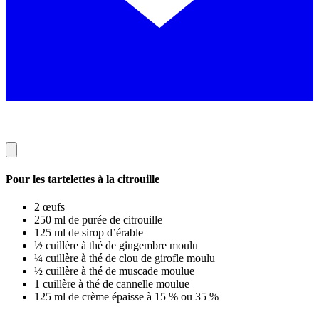
Pour les tartelettes à la citrouille
2 œufs
250 ml de purée de citrouille
125 ml de sirop d’érable
½ cuillère à thé de gingembre moulu
¼ cuillère à thé de clou de girofle moulu
½ cuillère à thé de muscade moulue
1 cuillère à thé de cannelle moulue
125 ml de crème épaisse à 15 % ou 35 %