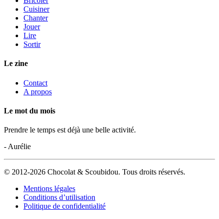
Bricoler
Cuisiner
Chanter
Jouer
Lire
Sortir
Le zine
Contact
A propos
Le mot du mois
Prendre le temps est déjà une belle activité.
- Aurélie
© 2012-2026 Chocolat & Scoubidou. Tous droits réservés.
Mentions légales
Conditions d’utilisation
Politique de confidentialité