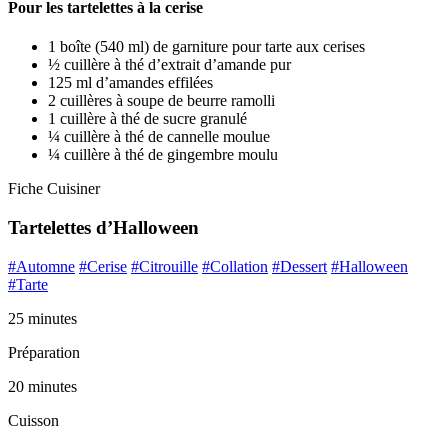
Pour les tartelettes à la cerise
1 boîte (540 ml) de garniture pour tarte aux cerises
½ cuillère à thé d’extrait d’amande pur
125 ml d’amandes effilées
2 cuillères à soupe de beurre ramolli
1 cuillère à thé de sucre granulé
¼ cuillère à thé de cannelle moulue
¼ cuillère à thé de gingembre moulu
Fiche Cuisiner
Tartelettes d’Halloween
#Automne
#Cerise
#Citrouille
#Collation
#Dessert
#Halloween
#Tarte
25 minutes
Préparation
20 minutes
Cuisson