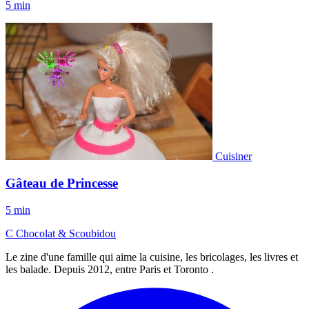
5 min
Cuisiner
Gâteau de Princesse
5 min
C
Chocolat
&
Scoubidou
Le zine d'une famille qui aime la cuisine, les bricolages, les livres et
les balade. Depuis 2012, entre Paris et Toronto .