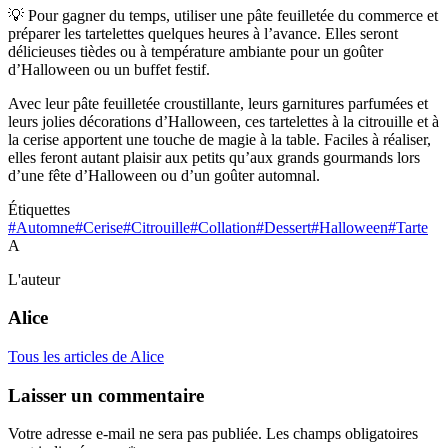
💡 Pour gagner du temps, utiliser une pâte feuilletée du commerce et
préparer les tartelettes quelques heures à l’avance. Elles seront
délicieuses tièdes ou à température ambiante pour un goûter
d’Halloween ou un buffet festif.
Avec leur pâte feuilletée croustillante, leurs garnitures parfumées et
leurs jolies décorations d’Halloween, ces tartelettes à la citrouille et à
la cerise apportent une touche de magie à la table. Faciles à réaliser,
elles feront autant plaisir aux petits qu’aux grands gourmands lors
d’une fête d’Halloween ou d’un goûter automnal.
Étiquettes
#Automne
#Cerise
#Citrouille
#Collation
#Dessert
#Halloween
#Tarte
A
L'auteur
Alice
Tous les articles de Alice
Laisser un commentaire
Votre adresse e-mail ne sera pas publiée.
Les champs obligatoires