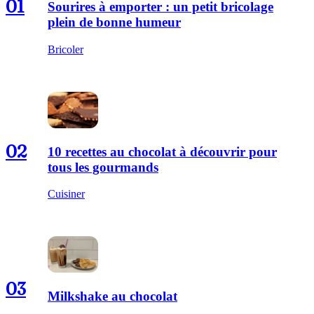
01
Sourires à emporter : un petit bricolage
plein de bonne humeur
Bricoler
02
10 recettes au chocolat à découvrir pour
tous les gourmands
Cuisiner
03
Milkshake au chocolat