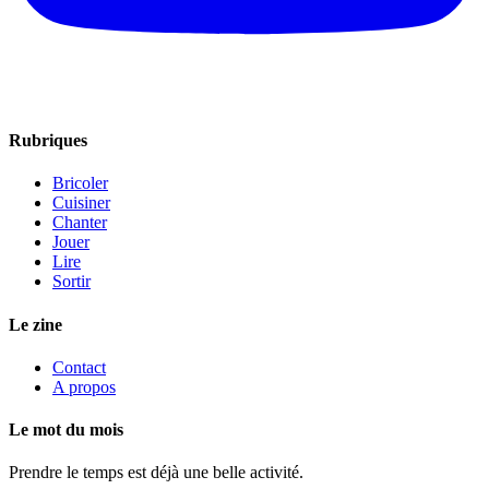
Rubriques
Bricoler
Cuisiner
Chanter
Jouer
Lire
Sortir
Le zine
Contact
A propos
Le mot du mois
Prendre le temps est déjà une belle activité.