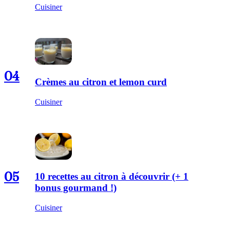
Cuisiner
04
Crèmes au citron et lemon curd
Cuisiner
05
10 recettes au citron à découvrir (+ 1
bonus gourmand !)
Cuisiner