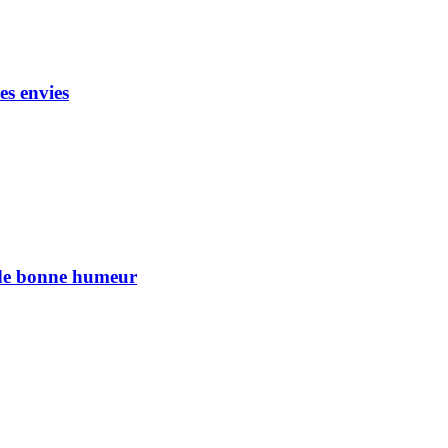
es envies
n de bonne humeur