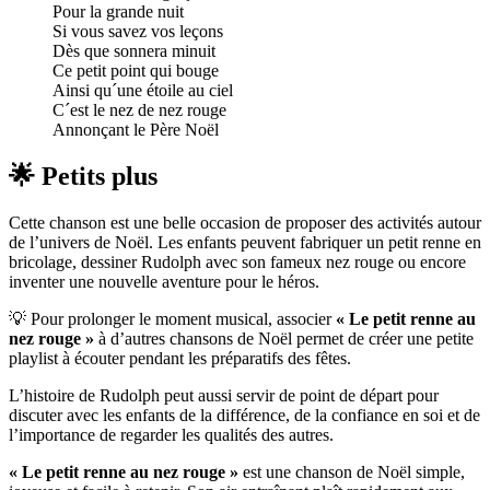
Pour la grande nuit
Si vous savez vos leçons
Dès que sonnera minuit
Ce petit point qui bouge
Ainsi qu´une étoile au ciel
C´est le nez de nez rouge
Annonçant le Père Noël
🌟 Petits plus
Cette chanson est une belle occasion de proposer des activités autour
de l’univers de Noël. Les enfants peuvent fabriquer un petit renne en
bricolage, dessiner Rudolph avec son fameux nez rouge ou encore
inventer une nouvelle aventure pour le héros.
💡 Pour prolonger le moment musical, associer
« Le petit renne au
nez rouge »
à d’autres chansons de Noël permet de créer une petite
playlist à écouter pendant les préparatifs des fêtes.
L’histoire de Rudolph peut aussi servir de point de départ pour
discuter avec les enfants de la différence, de la confiance en soi et de
l’importance de regarder les qualités des autres.
« Le petit renne au nez rouge »
est une chanson de Noël simple,