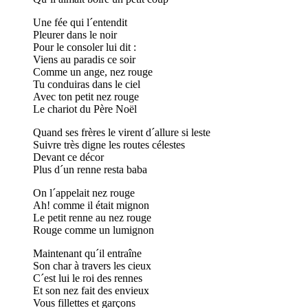
Une fée qui l´entendit
Pleurer dans le noir
Pour le consoler lui dit :
Viens au paradis ce soir
Comme un ange, nez rouge
Tu conduiras dans le ciel
Avec ton petit nez rouge
Le chariot du Père Noël
Quand ses frères le virent d´allure si leste
Suivre très digne les routes célestes
Devant ce décor
Plus d´un renne resta baba
On l´appelait nez rouge
Ah! comme il était mignon
Le petit renne au nez rouge
Rouge comme un lumignon
Maintenant qu´il entraîne
Son char à travers les cieux
C´est lui le roi des rennes
Et son nez fait des envieux
Vous fillettes et garçons