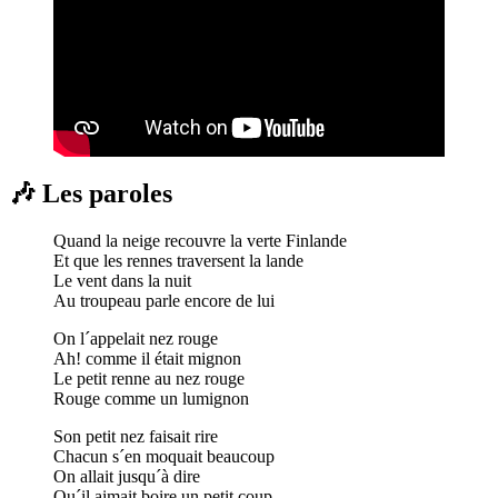
🎶 Les paroles
Quand la neige recouvre la verte Finlande
Et que les rennes traversent la lande
Le vent dans la nuit
Au troupeau parle encore de lui
On l´appelait nez rouge
Ah! comme il était mignon
Le petit renne au nez rouge
Rouge comme un lumignon
Son petit nez faisait rire
Chacun s´en moquait beaucoup
On allait jusqu´à dire
Qu´il aimait boire un petit coup