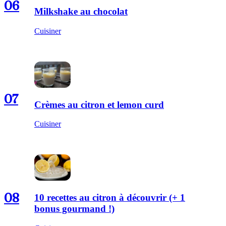
06
Milkshake au chocolat
Cuisiner
07
Crèmes au citron et lemon curd
Cuisiner
08
10 recettes au citron à découvrir (+ 1
bonus gourmand !)