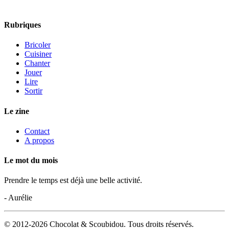
Rubriques
Bricoler
Cuisiner
Chanter
Jouer
Lire
Sortir
Le zine
Contact
A propos
Le mot du mois
Prendre le temps est déjà une belle activité.
- Aurélie
© 2012-2026 Chocolat & Scoubidou. Tous droits réservés.