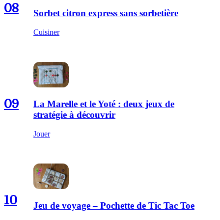
08
Sorbet citron express sans sorbetière
Cuisiner
09
La Marelle et le Yoté : deux jeux de
stratégie à découvrir
Jouer
10
Jeu de voyage – Pochette de Tic Tac Toe