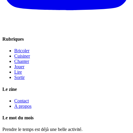
Rubriques
Bricoler
Cuisiner
Chanter
Jouer
Lire
Sortir
Le zine
Contact
A propos
Le mot du mois
Prendre le temps est déjà une belle activité.