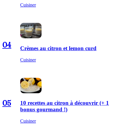
Cuisiner
04
Crèmes au citron et lemon curd
Cuisiner
05
10 recettes au citron à découvrir (+ 1
bonus gourmand !)
Cuisiner