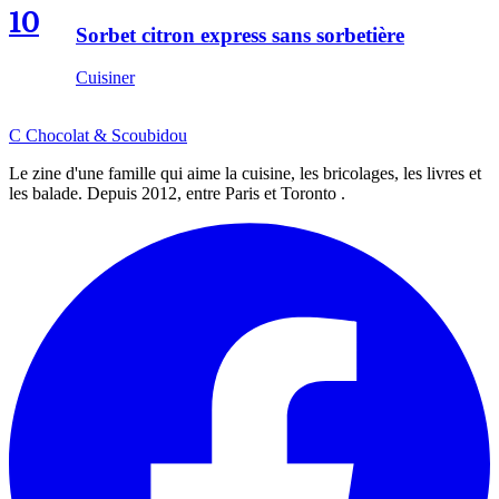
10
Sorbet citron express sans sorbetière
Cuisiner
C
Chocolat
&
Scoubidou
Le zine d'une famille qui aime la cuisine, les bricolages, les livres et
les balade. Depuis 2012, entre Paris et Toronto .