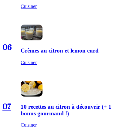
Cuisiner
06
Crèmes au citron et lemon curd
Cuisiner
07
10 recettes au citron à découvrir (+ 1
bonus gourmand !)
Cuisiner