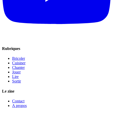
Rubriques
Bricoler
Cuisiner
Chanter
Jouer
Lire
Sortir
Le zine
Contact
A propos