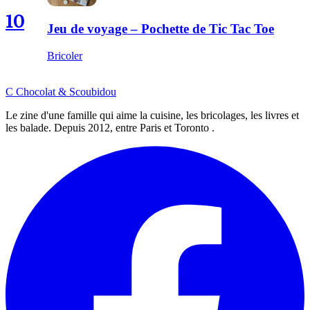
10
Jeu de voyage – Pochette de Tic Tac Toe
Bricoler
C
Chocolat
&
Scoubidou
Le zine d'une famille qui aime la cuisine, les bricolages, les livres et
les balade. Depuis 2012, entre Paris et Toronto .