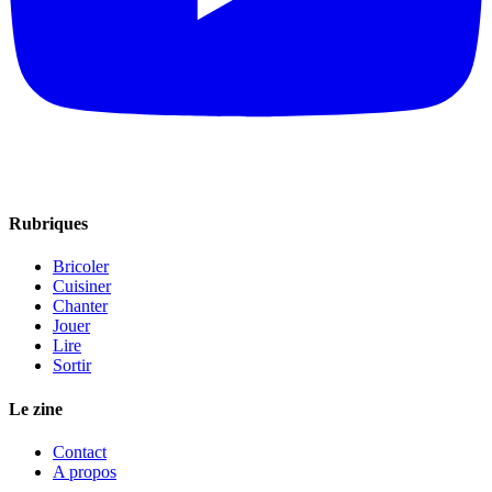
Rubriques
Bricoler
Cuisiner
Chanter
Jouer
Lire
Sortir
Le zine
Contact
A propos