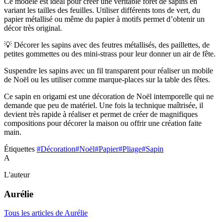
Ce modèle est idéal pour créer une véritable forêt de sapins en
variant les tailles des feuilles. Utiliser différents tons de vert, du
papier métallisé ou même du papier à motifs permet d’obtenir un
décor très original.
💡 Décorer les sapins avec des feutres métallisés, des paillettes, de
petites gommettes ou des mini-strass pour leur donner un air de fête.
Suspendre les sapins avec un fil transparent pour réaliser un mobile
de Noël ou les utiliser comme marque-places sur la table des fêtes.
Ce sapin en origami est une décoration de Noël intemporelle qui ne
demande que peu de matériel. Une fois la technique maîtrisée, il
devient très rapide à réaliser et permet de créer de magnifiques
compositions pour décorer la maison ou offrir une création faite
main.
Étiquettes
#Décoration
#Noël
#Papier
#Pliage
#Sapin
A
L'auteur
Aurélie
Tous les articles de Aurélie