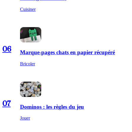
Cuisiner
06
Marque-pages chats en papier récupéré
Bricoler
07
Dominos : les règles du jeu
Jouer