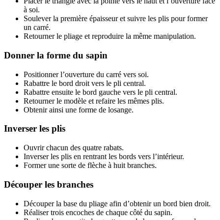
Placer le triangle avec la pointe vers le haut et l’ouverture face
à soi.
Soulever la première épaisseur et suivre les plis pour former
un carré.
Retourner le pliage et reproduire la même manipulation.
Donner la forme du sapin
Positionner l’ouverture du carré vers soi.
Rabattre le bord droit vers le pli central.
Rabattre ensuite le bord gauche vers le pli central.
Retourner le modèle et refaire les mêmes plis.
Obtenir ainsi une forme de losange.
Inverser les plis
Ouvrir chacun des quatre rabats.
Inverser les plis en rentrant les bords vers l’intérieur.
Former une sorte de flèche à huit branches.
Découper les branches
Découper la base du pliage afin d’obtenir un bord bien droit.
Réaliser trois encoches de chaque côté du sapin.