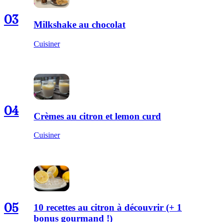
03
Milkshake au chocolat
Cuisiner
04
Crèmes au citron et lemon curd
Cuisiner
05
10 recettes au citron à découvrir (+ 1
bonus gourmand !)