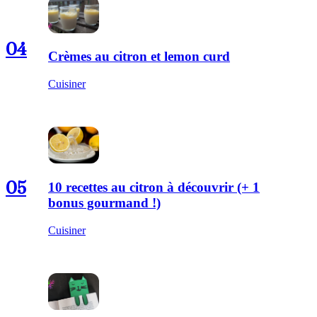
04
Crèmes au citron et lemon curd
Cuisiner
05
10 recettes au citron à découvrir (+ 1
bonus gourmand !)
Cuisiner