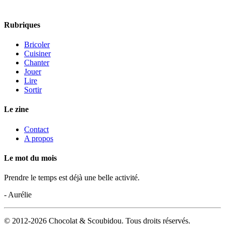
Rubriques
Bricoler
Cuisiner
Chanter
Jouer
Lire
Sortir
Le zine
Contact
A propos
Le mot du mois
Prendre le temps est déjà une belle activité.
- Aurélie
© 2012-2026 Chocolat & Scoubidou. Tous droits réservés.