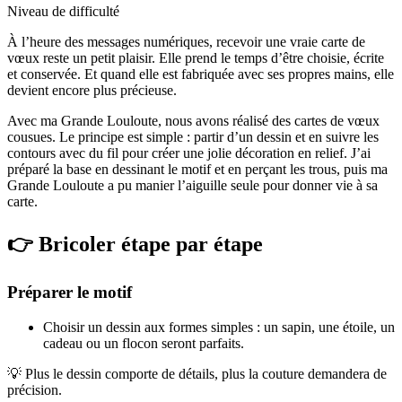
Niveau de difficulté
À l’heure des messages numériques, recevoir une vraie carte de
vœux reste un petit plaisir. Elle prend le temps d’être choisie, écrite
et conservée. Et quand elle est fabriquée avec ses propres mains, elle
devient encore plus précieuse.
Avec ma Grande Louloute, nous avons réalisé des cartes de vœux
cousues. Le principe est simple : partir d’un dessin et en suivre les
contours avec du fil pour créer une jolie décoration en relief. J’ai
préparé la base en dessinant le motif et en perçant les trous, puis ma
Grande Louloute a pu manier l’aiguille seule pour donner vie à sa
carte.
👉 Bricoler étape par étape
Préparer le motif
Choisir un dessin aux formes simples : un sapin, une étoile, un
cadeau ou un flocon seront parfaits.
💡 Plus le dessin comporte de détails, plus la couture demandera de
précision.