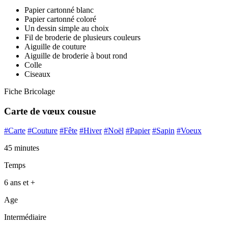
Papier cartonné blanc
Papier cartonné coloré
Un dessin simple au choix
Fil de broderie de plusieurs couleurs
Aiguille de couture
Aiguille de broderie à bout rond
Colle
Ciseaux
Fiche Bricolage
Carte de vœux cousue
#Carte
#Couture
#Fête
#Hiver
#Noël
#Papier
#Sapin
#Voeux
45 minutes
Temps
6 ans et +
Age
Intermédiaire