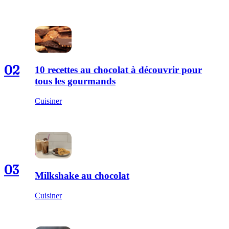
02
10 recettes au chocolat à découvrir pour
tous les gourmands
Cuisiner
03
Milkshake au chocolat
Cuisiner